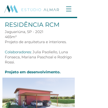
RESIDÊNCIA RCM
Jaguariúna, SP - 2021
465m²
Projeto de arquitetura e interiores.
Colaboradores:
Julia Paoliello, Luna
Fonseca, Mariana Paschoal e Rodrigo
Rossi
.
Projeto em desenvolvimento.