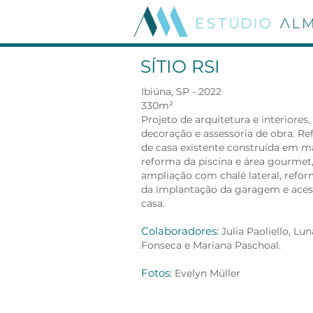
SÍTIO RSI
Ibiúna, SP - 2022
330m²
Projeto de arquitetura e interiores,
decoração e assessoria de obra. R
de casa existente construída em m
reforma da piscina e área gourmet
ampliação com chalé lateral, refo
da implantação da garagem e aces
casa.
Colaboradores:
Julia Paoliello, Lun
Fonseca e Mariana Paschoal.
Fotos:
Evelyn Müller